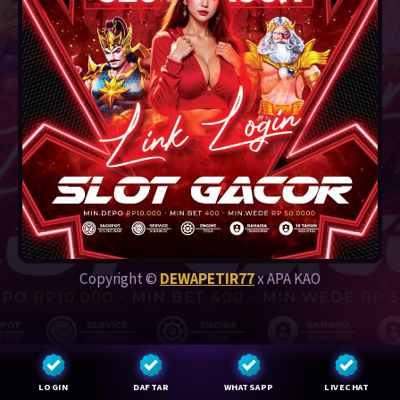
Copyright ©
DEWAPETIR77
x APA KAO
LOGIN
DAFTAR
WHATSAPP
LIVECHAT